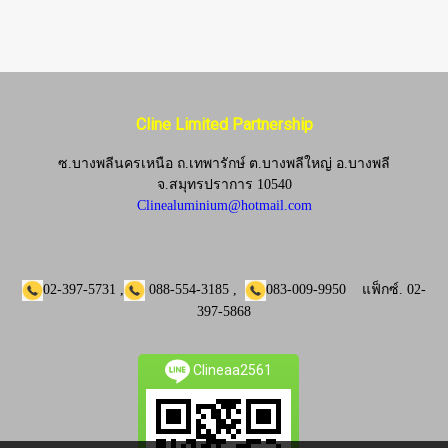
Cline Limited Partnership
ซ.บางพลีนครเหนือ ถ.เทพารักษ์ ต.บางพลีใหญ่ อ.บางพลี
จ.
สมุทรปราการ 10540
Clinealuminium@hotmail.com
02-397-5731
,
088-554-3185
,
083-009-9950
แฟ็กซ์.
02-
397-5868
Clineaa2561