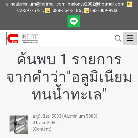
clinealuminium@hotmail.com
,
malonys2002@hotmail.com
02-397-5731
,
088-554-3185
,
083-009-9950
ค้นพบ 1 รายการ
จากคำว่า"อลูมิเนียม
ทนน้ำทะเล"
อลูมิเนียม 5083 (Aluminium 5083)
31 ต.ค. 2560
(Content)