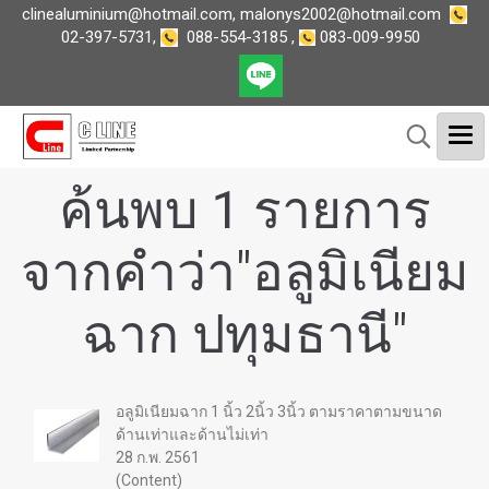
clinealuminium@hotmail.com
,
malonys2002@hotmail.com
02-397-5731
,
088-554-3185
,
083-009-9950
ค้นพบ 1 รายการ
จากคำว่า"อลูมิเนียม
ฉาก ปทุมธานี"
อลูมิเนียมฉาก 1 นิ้ว 2นิ้ว 3นิ้ว ตามราคาตามขนาด
ด้านเท่าและด้านไม่เท่า
28 ก.พ. 2561
(Content)