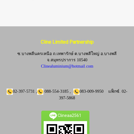
Cline Limited Partnership
ซ.บางพลีนครเหนือ ถ.เทพารักษ์ ต.บางพลีใหญ่ อ.บางพลี
จ.
สมุทรปราการ 10540
Clinealuminium@hotmail.com
02-397-5731
,
088-554-3185
,
083-009-9950
แฟ็กซ์.
02-
397-5868
Clineaa2561