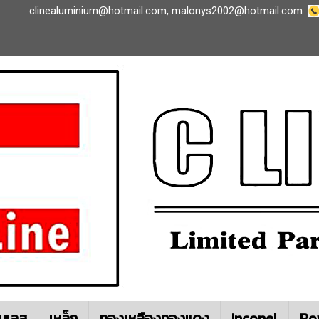
clinealuminium@hotmail.com
,
malonys2002@hotmail.com
นเลส
เหล็ก
ทองเหลืองทองแดง
Inconel
Ro