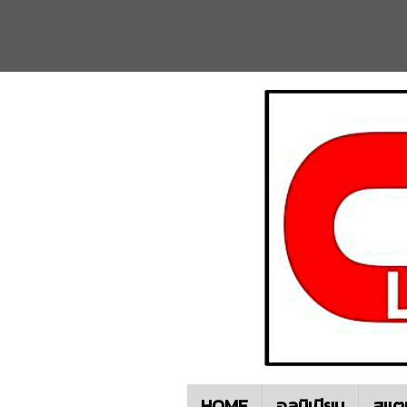
HOME
อลูมิเนียม
สแต