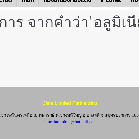
การ จากคำว่า"อลูมิเ
Cline Limited Partnership
.บางพลีนครเหนือ ถ.เทพารักษ์ ต.บางพลีใหญ่ อ.บางพลี
จ.
สมุทรปราการ 105
Clinealuminium@hotmail.com