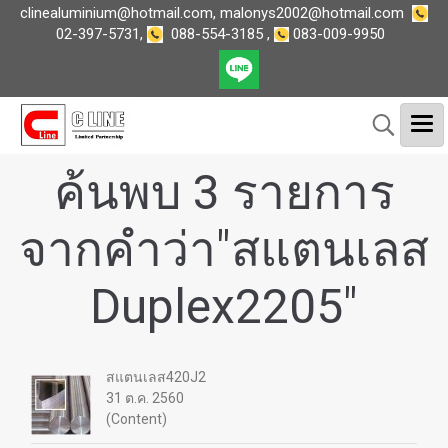
clinealuminium@hotmail.com
,
malonys2002@hotmail.com
02-397-5731
,
088-554-3185
,
083-009-9950
ค้นพบ 3 รายการ
จากคำว่า"สแตนเลส
Duplex2205"
สแตนเลส420J2
31 ต.ค. 2560
(Content)