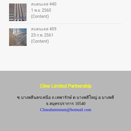
สแตนเลส 440
1 พ.ย. 2560
(Content)
สแตนเลส 409
23 ก.พ. 2561
(Content)
Cline Limited Partnership
ซ.บางพลีนครเหนือ ถ.เทพารักษ์ ต.บางพลีใหญ่ อ.บางพลี
จ.
สมุทรปราการ 10540
Clinealuminium@hotmail.com