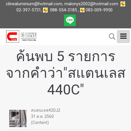
clinealuminium@hotmail.com
,
malonys2002@hotmail.com
02-397-5731
,
088-554-3185
,
083-009-9950
ค้นพบ 5 รายการ
จากคำว่า"สแตนเลส
440C"
สแตนเลส420J2
31 ต.ค. 2560
(Content)