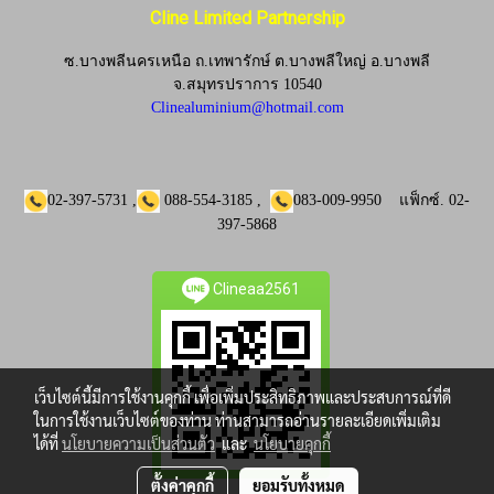
Cline Limited Partnership
ซ.บางพลีนครเหนือ ถ.เทพารักษ์ ต.บางพลีใหญ่ อ.บางพลี
จ.
สมุทรปราการ 10540
Clinealuminium@hotmail.com
02-397-5731
,
088-554-3185
,
083-009-9950
แฟ็กซ์.
02-
397-5868
Clineaa2561
เว็บไซต์นี้มีการใช้งานคุกกี้ เพื่อเพิ่มประสิทธิภาพและประสบการณ์ที่ดี
ในการใช้งานเว็บไซต์ของท่าน ท่านสามารถอ่านรายละเอียดเพิ่มเติม
ได้ที่
นโยบายความเป็นส่วนตัว
และ
นโยบายคุกกี้
ตั้งค่าคุกกี้
ยอมรับทั้งหมด