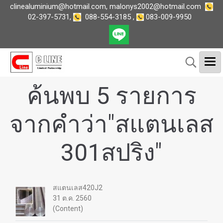
clinealuminium@hotmail.com
,
malonys2002@hotmail.com
02-397-5731
,
088-554-3185
,
083-009-9950
ค้นพบ 5 รายการ
จากคำว่า"สแตนเลส
301สปริง"
สแตนเลส420J2
31 ต.ค. 2560
(Content)