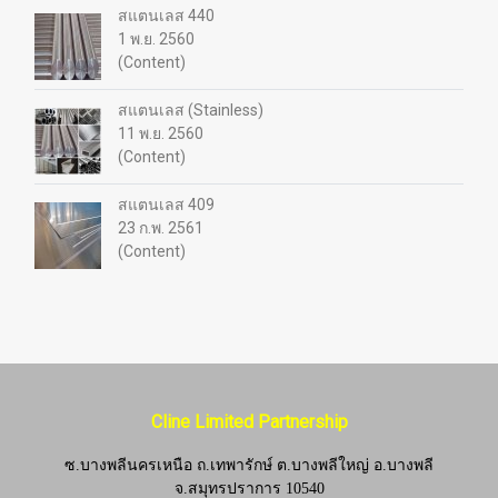
สแตนเลส 440
1 พ.ย. 2560
(Content)
สแตนเลส (Stainless)
11 พ.ย. 2560
(Content)
สแตนเลส 409
23 ก.พ. 2561
(Content)
Cline Limited Partnership
ซ.บางพลีนครเหนือ ถ.เทพารักษ์ ต.บางพลีใหญ่ อ.บางพลี
จ.
สมุทรปราการ 10540