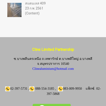
สแตนเลส 409
23 ก.พ. 2561
(Content)
Cline Limited Partnership
ซ.บางพลีนครเหนือ ถ.เทพารักษ์ ต.บางพลีใหญ่ อ.บางพลี
จ.
สมุทรปราการ 10540
Clinealuminium@hotmail.com
02-397-5731
,
088-554-3185
,
083-009-9950
แฟ็กซ์.
02-
397-5868