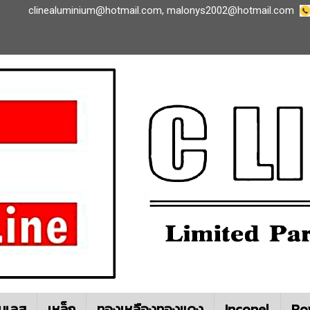
clinealuminium@hotmail.com
,
malonys2002@hotmail.com
นเลส
เหล็ก
ทองเหลืองทองแดง
Inconel
Ro