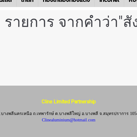
 รายการ จากคำว่า"สัง
Cline Limited Partnership
.บางพลีนครเหนือ ถ.เทพารักษ์ ต.บางพลีใหญ่ อ.บางพลี
จ.
สมุทรปราการ 105
Clinealuminium@hotmail.com