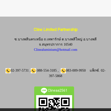
Cline Limited Partnership
ซ.บางพลีนครเหนือ ถ.เทพารักษ์ ต.บางพลีใหญ่ อ.บางพลี
จ.
สมุทรปราการ 10540
Clinealuminium@hotmail.com
02-397-5731
,
088-554-3185
,
083-009-9950
แฟ็กซ์.
02-
397-5868
Clineaa2561