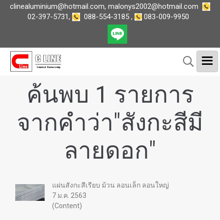
clinealuminium@hotmail.com
,
malonys2002@hotmail.com
02-397-5731
,
088-554-3185
,
083-009-9950
ค้นพบ 1 รายการ
จากคำว่า"สังกะสีมี
ลายดอก"
แผ่นสังกะสีเรียบ ม้วน ลอนเล็ก ลอนใหญ่
7 ม.ค. 2563
(Content)