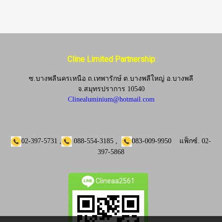
Cline Limited Partnership
ซ.บางพลีนครเหนือ ถ.เทพารักษ์ ต.บางพลีใหญ่ อ.บางพลี
จ.
สมุทรปราการ 10540
Clinealuminium@hotmail.com
02-397-5731
,
088-554-3185
,
083-009-9950
แฟ็กซ์.
02-
397-5868
Clineaa2561