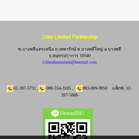
Cline Limited Partnership
ซ.บางพลีนครเหนือ ถ.เทพารักษ์ ต.บางพลีใหญ่ อ.บางพลี
จ.
สมุทรปราการ 10540
Clinealuminium@hotmail.com
02-397-5731
,
088-554-3185
,
083-009-9950
แฟ็กซ์.
02-
397-5868
Clineaa2561