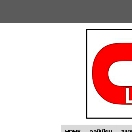
HOME
อลูมิเนียม
สแต