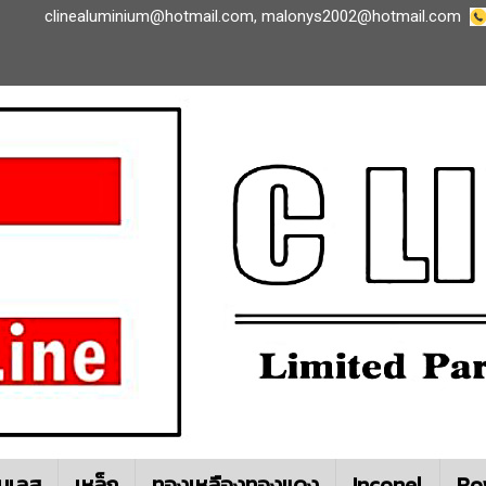
clinealuminium@hotmail.com
,
malonys2002@hotmail.com
นเลส
เหล็ก
ทองเหลืองทองแดง
Inconel
Ro