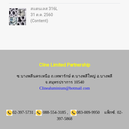
สแตนเลส 316L
31 ต.ค. 2560
(Content)
Cline Limited Partnership
ซ.บางพลีนครเหนือ ถ.เทพารักษ์ ต.บางพลีใหญ่ อ.บางพลี
จ.
สมุทรปราการ 10540
Clinealuminium@hotmail.com
02-397-5731
,
088-554-3185
,
083-009-9950
แฟ็กซ์.
02-
397-5868