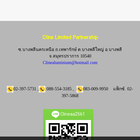
Cline Limited Partnership
ซ.บางพลีนครเหนือ ถ.เทพารักษ์ ต.บางพลีใหญ่ อ.บางพลี
จ.
สมุทรปราการ 10540
Clinealuminium@hotmail.com
02-397-5731
,
088-554-3185
,
083-009-9950
แฟ็กซ์.
02-
397-5868
Clineaa2561