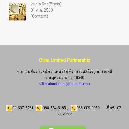
ทองเหลือง(Brass)
31 ต.ค. 2560
(Content)
Cline Limited Partnership
ซ.บางพลีนครเหนือ ถ.เทพารักษ์ ต.บางพลีใหญ่ อ.บางพลี
จ.
สมุทรปราการ 10540
Clinealuminium@hotmail.com
02-397-5731
,
088-554-3185
,
083-009-9950
แฟ็กซ์.
02-
397-5868