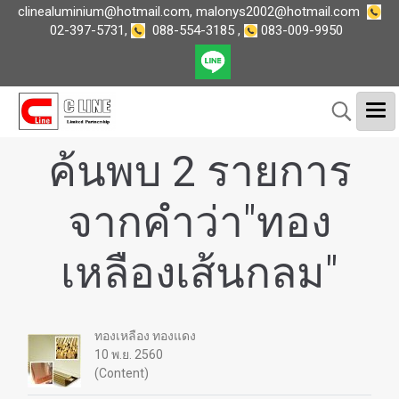
clinealuminium@hotmail.com
,
malonys2002@hotmail.com
02-397-5731
,
088-554-3185
,
083-009-9950
ค้นพบ 2 รายการ
จากคำว่า"ทอง
เหลืองเส้นกลม"
ทองเหลือง ทองแดง
10 พ.ย. 2560
(Content)