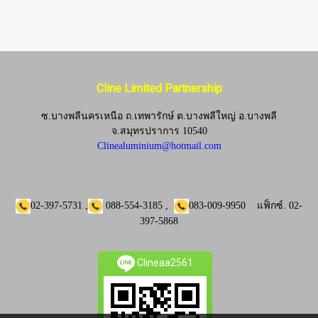
Cline Limited Partnership
ซ.บางพลีนครเหนือ ถ.เทพารักษ์ ต.บางพลีใหญ่ อ.บางพลี
จ.
สมุทรปราการ 10540
Clinealuminium@hotmail.com
02-397-5731
,
088-554-3185
,
083-009-9950
แฟ็กซ์.
02-
397-5868
Clineaa2561