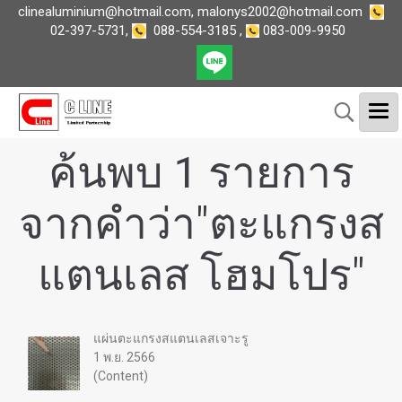
clinealuminium@hotmail.com
,
malonys2002@hotmail.com
02-397-5731
,
088-554-3185
,
083-009-9950
ค้นพบ 1 รายการ
จากคำว่า"ตะแกรงส
แตนเลส โฮมโปร"
แผ่นตะแกรงสแตนเลสเจาะรู
1 พ.ย. 2566
(Content)