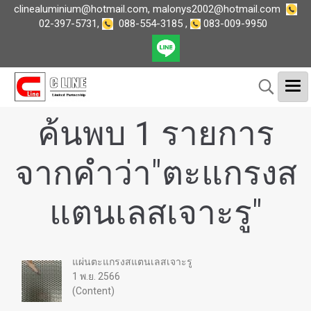
clinealuminium@hotmail.com
,
malonys2002@hotmail.com
02-397-5731
,
088-554-3185
,
083-009-9950
ค้นพบ 1 รายการ
จากคำว่า"ตะแกรงส
แตนเลสเจาะรู"
แผ่นตะแกรงสแตนเลสเจาะรู
1 พ.ย. 2566
(Content)