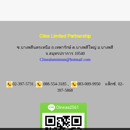
Cline Limited Partnership
ซ.บางพลีนครเหนือ ถ.เทพารักษ์ ต.บางพลีใหญ่ อ.บางพลี
จ.
สมุทรปราการ 10540
Clinealuminium@hotmail.com
02-397-5731
,
088-554-3185
,
083-009-9950
แฟ็กซ์.
02-
397-5868
Clineaa2561