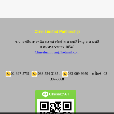
Cline Limited Partnership
ซ.บางพลีนครเหนือ ถ.เทพารักษ์ ต.บางพลีใหญ่ อ.บางพลี
จ.
สมุทรปราการ 10540
Clinealuminium@hotmail.com
02-397-5731
,
088-554-3185
,
083-009-9950
แฟ็กซ์.
02-
397-5868
Clineaa2561