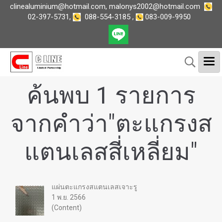
clinealuminium@hotmail.com
,
malonys2002@hotmail.com
02-397-5731
,
088-554-3185
,
083-009-9950
ค้นพบ 1 รายการ
จากคำว่า"ตะแกรงส
แตนเลสสี่เหลี่ยม"
แผ่นตะแกรงสแตนเลสเจาะรู
1 พ.ย. 2566
(Content)