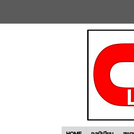
HOME
อลูมิเนียม
สแต