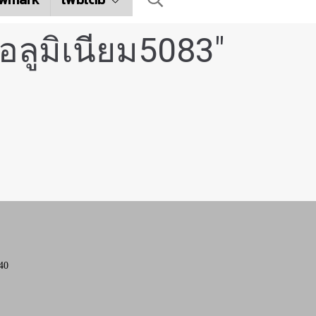
อลูมิเนียม5083"
40