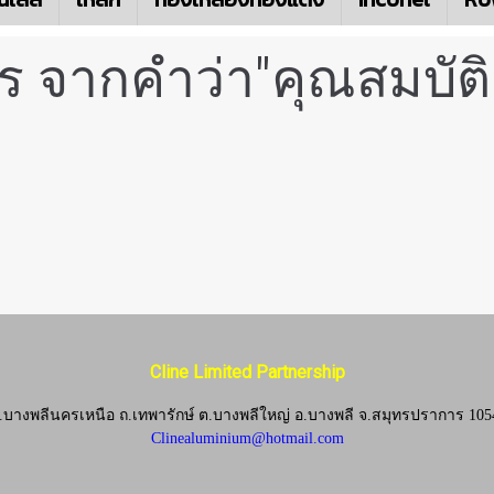
 จากคำว่า"คุณสมบัติ
Cline Limited Partnership
.บางพลีนครเหนือ ถ.เทพารักษ์ ต.บางพลีใหญ่ อ.บางพลี
จ.
สมุทรปราการ 105
Clinealuminium@hotmail.com