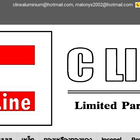
clinealuminium@hotmail.com
,
malonys2002@hotmail.com
นเลส
เหล็ก
ทองเหลืองทองแดง
Inconel
Ro