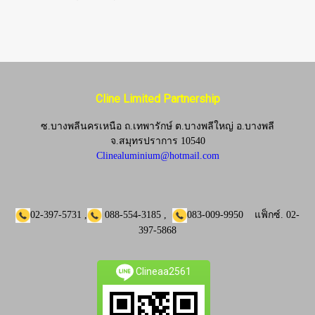
Cline Limited Partnership
ซ.บางพลีนครเหนือ ถ.เทพารักษ์ ต.บางพลีใหญ่ อ.บางพลี
จ.
สมุทรปราการ 10540
Clinealuminium@hotmail.com
02-397-5731
,
088-554-3185
,
083-009-9950
แฟ็กซ์.
02-
397-5868
Clineaa2561