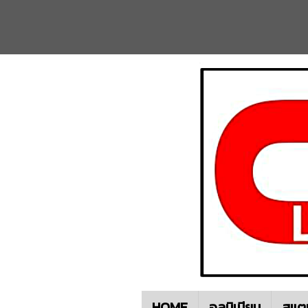
HOME
อลูมิเนียม
สแต