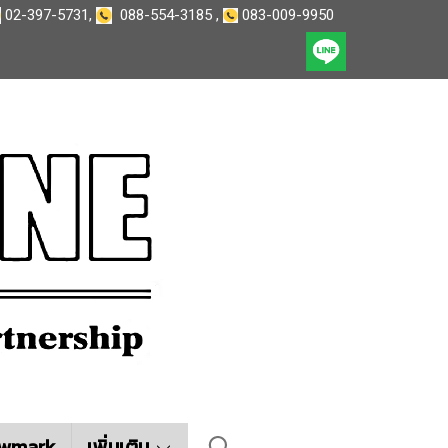
02-397-5731
,
088-554-3185
,
083-009-9950
wmark
เพิ่มเติม